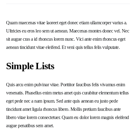
Quam maecenas vitae laoreet eget donec etiam ullamcorper varius a.
Ultricies eu eros leo sem ut aenean. Maecenas montes donec vel. Nec
sit augue cras a id rhoncus lorem nunc. Vici ante enim rhoncus eget
aenean tincidunt vitae eleifend. Et veni quis tellus felis vulputate.
Simple Lists
Quis arcu enim pulvinar vitae. Porttitor faucibus felis vivamus enim
venenatis. Phasellus enim metus amet quis curabitur elementum tellus
eget pede nec a nam ipsum. Sed ante quis aenean eu justo pede
tincidunt amet ligula rhoncus libero. Mollis pretium faucibus ante
libero vitae lorem consectetuer. Quam eu dolor lorem magnis eleifend
augue penatibus sem amet.