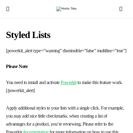
Styled Lists
[powerkit_alert type=”warning” dismissible=”false” multiline=”true”]
Please Note
You need to install and activate
Powerkit
to make this feature work.
[/powerkit_alert]
Apply additional styles to your lists with a single click. For example,
you may add nice little checkmarks, when creating a list of
advantages for a product, you’re reviewing. Please refer to the
Powerkit
documentation
for more information on how to use this