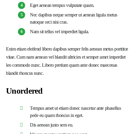
Eget aenean tempus vulputate quam.
Nec dapibus neque semper ut aenean ligula metus
natoque orci nisi cras.
Nam sit tellus vel imperdiet ligula.
Enim etiam eleifend libero dapibus semper felis aenean metus porttitor
vitae. Cum nam aenean vel blandit ultricies et semper amet imperdiet
leo commodo nunc. Libero pretium quam ante donec maecenas
blandit rhoncus nunc.
Unordered
Tempus amet ut etiam donec nascetur ante phasellus
pede eu quam rhoncus in eget.
Dis aenean justo sem eu.