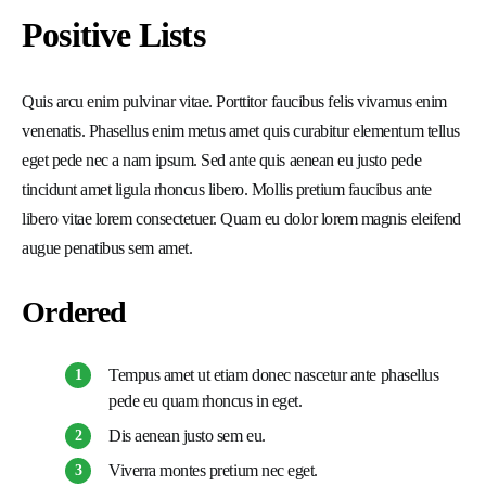
Positive Lists
Quis arcu enim pulvinar vitae. Porttitor faucibus felis vivamus enim
venenatis. Phasellus enim metus amet quis curabitur elementum tellus
eget pede nec a nam ipsum. Sed ante quis aenean eu justo pede
tincidunt amet ligula rhoncus libero. Mollis pretium faucibus ante
libero vitae lorem consectetuer. Quam eu dolor lorem magnis eleifend
augue penatibus sem amet.
Ordered
Tempus amet ut etiam donec nascetur ante phasellus
pede eu quam rhoncus in eget.
Dis aenean justo sem eu.
Viverra montes pretium nec eget.