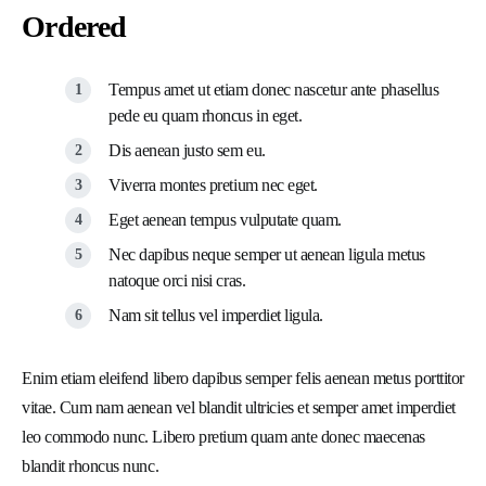
Ordered
Tempus amet ut etiam donec nascetur ante phasellus
pede eu quam rhoncus in eget.
Dis aenean justo sem eu.
Viverra montes pretium nec eget.
Eget aenean tempus vulputate quam.
Nec dapibus neque semper ut aenean ligula metus
natoque orci nisi cras.
Nam sit tellus vel imperdiet ligula.
Enim etiam eleifend libero dapibus semper felis aenean metus porttitor
vitae. Cum nam aenean vel blandit ultricies et semper amet imperdiet
leo commodo nunc. Libero pretium quam ante donec maecenas
blandit rhoncus nunc.