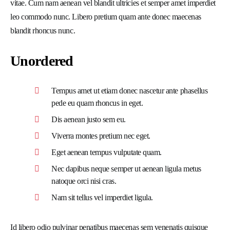
vitae. Cum nam aenean vel blandit ultricies et semper amet imperdiet
leo commodo nunc. Libero pretium quam ante donec maecenas
blandit rhoncus nunc.
Unordered
Tempus amet ut etiam donec nascetur ante phasellus
pede eu quam rhoncus in eget.
Dis aenean justo sem eu.
Viverra montes pretium nec eget.
Eget aenean tempus vulputate quam.
Nec dapibus neque semper ut aenean ligula metus
natoque orci nisi cras.
Nam sit tellus vel imperdiet ligula.
Id libero odio pulvinar penatibus maecenas sem venenatis quisque