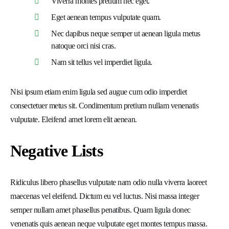
Viverra montes pretium nec eget.
Eget aenean tempus vulputate quam.
Nec dapibus neque semper ut aenean ligula metus
natoque orci nisi cras.
Nam sit tellus vel imperdiet ligula.
Nisi ipsum etiam enim ligula sed augue cum odio imperdiet
consectetuer metus sit. Condimentum pretium nullam venenatis
vulputate. Eleifend amet lorem elit aenean.
Negative Lists
Ridiculus libero phasellus vulputate nam odio nulla viverra laoreet
maecenas vel eleifend. Dictum eu vel luctus. Nisi massa integer
semper nullam amet phasellus penatibus. Quam ligula donec
venenatis quis aenean neque vulputate eget montes tempus massa.